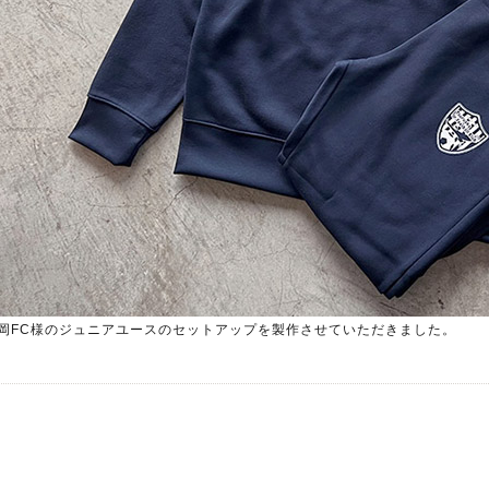
岡
FC
様のジュニアユースのセットアップを製作させていただきました。