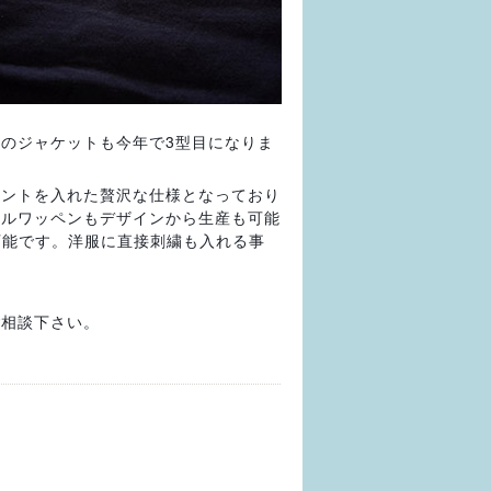
のジャケットも今年で3型目になりま
リントを入れた贅沢な仕様となっており
ナルワッペンもデザインから生産も可能
可能です。洋服に直接刺繍も入れる事
ご相談下さい。