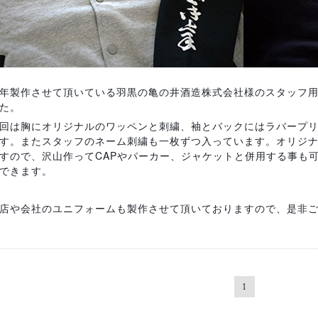
年製作させて頂いている羽黒の亀の井酒造株式会社様のスタッフ用
た。
回は胸にオリジナルのワッペンと刺繍、袖とバックにはラバープ
す。またスタッフのネーム刺繍も一枚ずつ入っています。オリジ
すので、沢山作ってCAPやパーカー、ジャケットと併用する事も
できます。
店や会社のユニフォームも製作させて頂いておりますので、是非
1