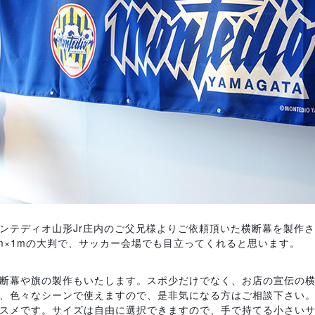
ンテディオ山形Jr庄内のご父兄様よりご依頼頂いた横断幕を製作
m×1mの大判で、サッカー会場でも目立ってくれると思います。
断幕や旗の製作もいたします。スポ少だけでなく、お店の宣伝の
、色々なシーンで使えますので、是非気になる方はご相談下さい
スメです。サイズは自由に選択できますので、手で持てる小さい