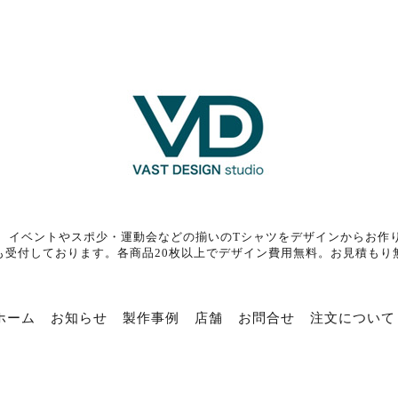
、イベントやスポ少・運動会などの揃いのTシャツをデザインからお作
も受付しております。各商品20枚以上でデザイン費用無料。お見積もり
ホーム
お知らせ
製作事例
店舗
お問合せ
注文について