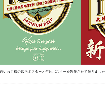
肉いわじ様の店内ポスターと年始ポスターを製作させて頂きまし