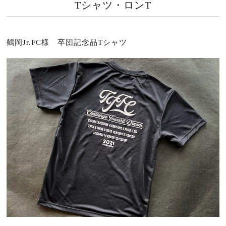
Tシャツ・ロンT
鶴岡Jr.FC様 卒団記念品Tシャツ