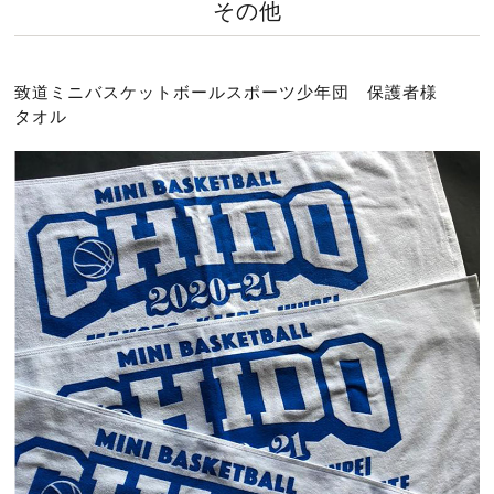
その他
致道ミニバスケットボールスポーツ少年団 保護者様
タオル