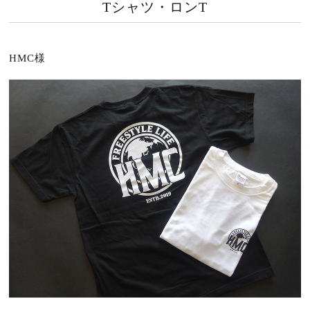
Tシャツ・ロンT
HMC様