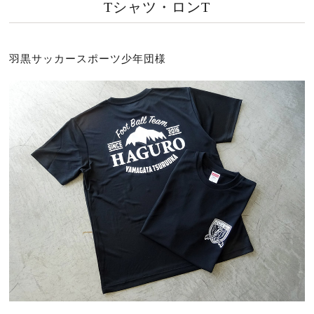
Tシャツ・ロンT
羽黒サッカースポーツ少年団様