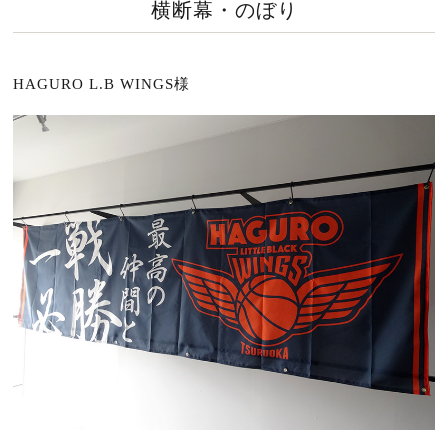
横断幕・のぼり
HAGURO L.B WINGS様