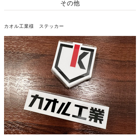
その他
カオル工業様 ステッカー