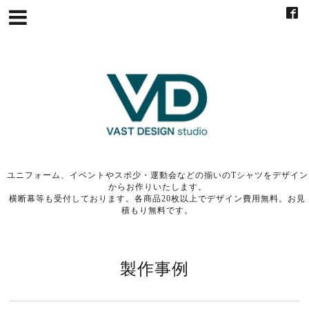
ユニフォーム、イベントやスポ少・運動会などの揃いのTシャツをデザイン
からお作りいたします。
横断幕等も受付しております。各商品20枚以上でデザイン費用無料。お見
積もり無料です。
製作事例