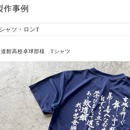
製作事例
Tシャツ・ロンT
致道館高校卓球部様 Tシャツ