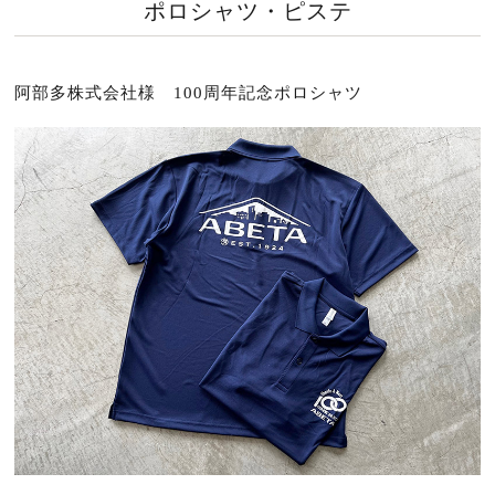
ポロシャツ・ピステ
阿部多株式会社様 100周年記念ポロシャツ