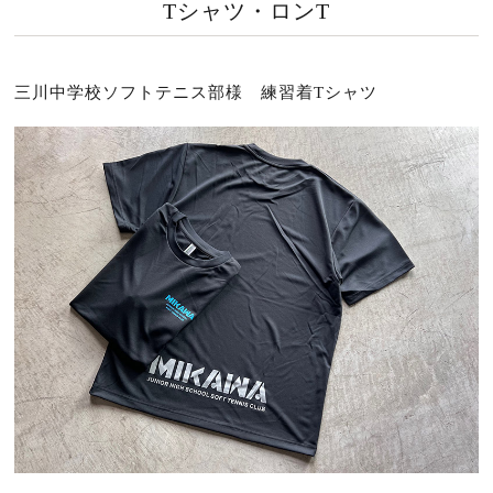
Tシャツ・ロンT
三川中学校ソフトテニス部様 練習着Tシャツ